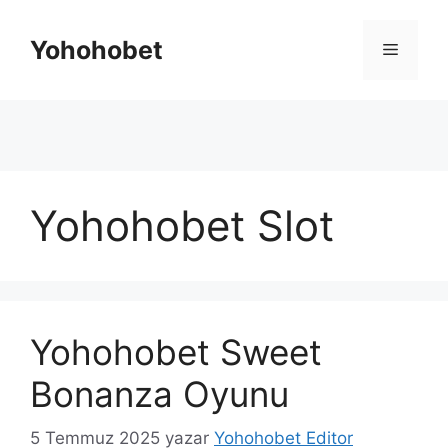
İçeriğe
atla
Yohohobet
Menü
Yohohobet Slot
Yohohobet Sweet
Bonanza Oyunu
5 Temmuz 2025
yazar
Yohohobet Editor