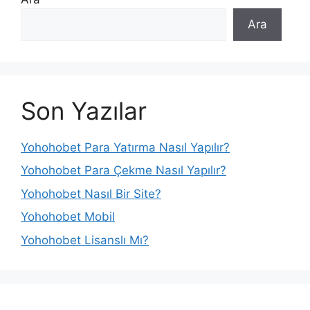
Ara
Son Yazılar
Yohohobet Para Yatırma Nasıl Yapılır?
Yohohobet Para Çekme Nasıl Yapılır?
Yohohobet Nasıl Bir Site?
Yohohobet Mobil
Yohohobet Lisanslı Mı?