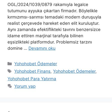
OGL/2024/1039/0879 rakamıyla legalce
tutumunu ayyuka çıkartan firmadır. Böylelikle
kırmızımsı-sarımsı temadaki modern duruşuyla
realist çerçevede hareket eden elit kuruluştur.
Aynı zamanda efektiflikteki tavrını benzersizce
idame ettiren marjinal tarafıyla bilinen
eşsizlikteki platformdur. Problemsiz tarzını
domine …
Devamını oku
Kategoriler
Yohohobet Ödemeler
Etiketler
Yohohobet Finans
,
Yohohobet Ödemeler
,
Yohohobet Para Yatırma
Yorum yap