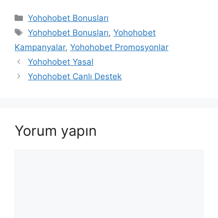
Kategoriler
Yohohobet Bonusları
Etiketler
Yohohobet Bonusları
,
Yohohobet
Kampanyalar
,
Yohohobet Promosyonlar
Yohohobet Yasal
Yohohobet Canlı Destek
Yorum yapın
Yorum