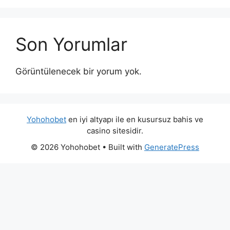
Son Yorumlar
Görüntülenecek bir yorum yok.
Yohohobet
en iyi altyapı ile en kusursuz bahis ve
casino sitesidir.
© 2026 Yohohobet
• Built with
GeneratePress