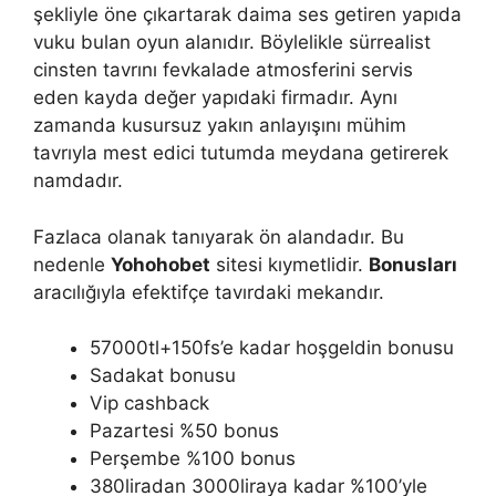
şekliyle öne çıkartarak daima ses getiren yapıda
vuku bulan oyun alanıdır. Böylelikle sürrealist
cinsten tavrını fevkalade atmosferini servis
eden kayda değer yapıdaki firmadır. Aynı
zamanda kusursuz yakın anlayışını mühim
tavrıyla mest edici tutumda meydana getirerek
namdadır.
Fazlaca olanak tanıyarak ön alandadır. Bu
nedenle
Yohohobet
sitesi kıymetlidir.
Bonusları
aracılığıyla efektifçe tavırdaki mekandır.
57000tl+150fs’e kadar hoşgeldin bonusu
Sadakat bonusu
Vip cashback
Pazartesi %50 bonus
Perşembe %100 bonus
380liradan 3000liraya kadar %100’yle