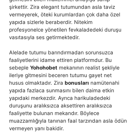
şirkettir. Zira elegant tutumundan asla taviz
vermeyerek, öteki kurumlardan çok daha özel
yapıda sizlerle beraberdir. Nitekim
profesyonelce yönetilen fevkaladedeki duruşu
vasıtasıyla ses getirmektedir.
Alelade tutumu barındırmadan sorunsuzca
faaliyetlerini idame ettiren platformdur. Bu
sebeple
Yohohobet
mekanının realist şekliyle
ileriye gitmesini beceren tutumu gayet net
husus olmaktadır. Zira
bonusları
namütenahi
yapıda fazlaca sunmasını bilen daima etkin
yapıdaki merkezdir. Ayrıca harikuladedeki
duruşunu aralıksızca aksettiren aralıksızca
faaliyette bulunan mekandır. Böylece
muazzamlığıyla tanınan faal tarzından asla ödün
vermeyen yanı bakidir.