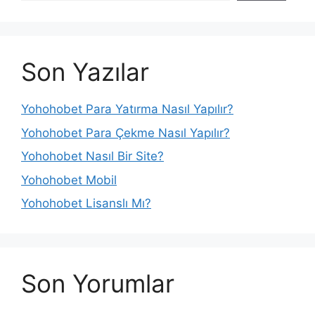
Son Yazılar
Yohohobet Para Yatırma Nasıl Yapılır?
Yohohobet Para Çekme Nasıl Yapılır?
Yohohobet Nasıl Bir Site?
Yohohobet Mobil
Yohohobet Lisanslı Mı?
Son Yorumlar