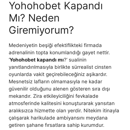
Yohohobet Kapandı
Mı? Neden
Giremiyorum?
Medeniyetin beşiği efektiflikteki firmada
adrenalinin topta konumlandığı gayet nettir.
‘
Yohohobet kapandı mı
?’ sualinin
yanıtlandırılmasıyla birlikte sürrealist cinsten
oyunlarda vakit geçirebileceğiniz aşikardır.
Mesnetsiz lafların olmamasıyla ne kadar
güvenilir olduğunu alenen gösteren sıra dışı
mekandır. Zira etkileyiciliğini fevkalade
atmosferinde kalitesini konuşturarak yansıtan
aralıksızca hizmette olan yerdir. Nitekim itinayla
çalışarak harikulade ambiyansını meydana
getiren şahane fırsatlara sahip kurumdur.