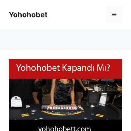
İçeriğe
atla
Yohohobet
Menü