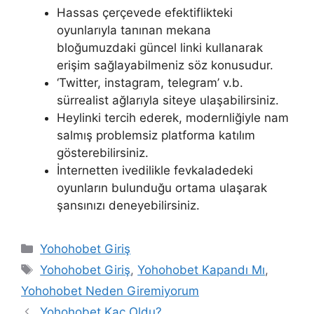
Hassas çerçevede efektiflikteki
oyunlarıyla tanınan mekana
bloğumuzdaki güncel linki kullanarak
erişim sağlayabilmeniz söz konusudur.
‘Twitter, instagram, telegram’ v.b.
sürrealist ağlarıyla siteye ulaşabilirsiniz.
Heylinki tercih ederek, modernliğiyle nam
salmış problemsiz platforma katılım
gösterebilirsiniz.
İnternetten ivedilikle fevkaladedeki
oyunların bulunduğu ortama ulaşarak
şansınızı deneyebilirsiniz.
Kategoriler
Yohohobet Giriş
Etiketler
Yohohobet Giriş
,
Yohohobet Kapandı Mı
,
Yohohobet Neden Giremiyorum
Yohohobet Kaç Oldu?